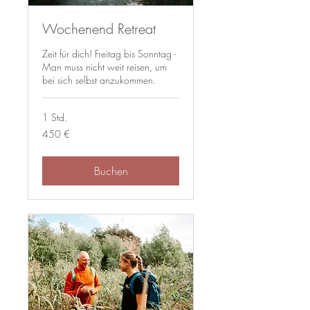
Wochenend Retreat
Zeit für dich! Freitag bis Sonntag -
Man muss nicht weit reisen, um
bei sich selbst anzukommen.
1 Std.
450
450 €
Euro
Buchen