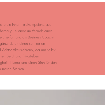
 und biete Ihnen Feldkompetenz aus
hemalig Leitende im Vertrieb eines
erufserfahrung als Business Coachin
gänzt durch
einen spirituellen
Achtsamkeitslehrerin, der mir selbst
hen Beruf und Privatleben
ugheit, Humor und einen Sinn für den
n meine Stärken.