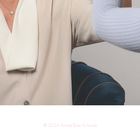
Impressum
Datenschutz
Fragen
© 2026 Annett Böer-Schmidt