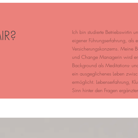
IR?
Ich bin studierte Betriebswirtin
eigener Führungserfahrung, als e
Versicherungskonzerns. Meine
B
und Change Managerin wird er
Background als Meditations- und 
ein ausgeglichenes Leben zwisc
ermöglicht.
Lebenserfahrung, Kl
Sinn hinter den Fragen ergänzte