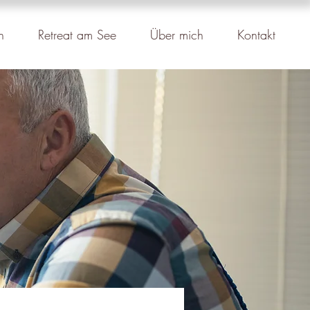
n
Retreat am See
Über mich
Kontakt