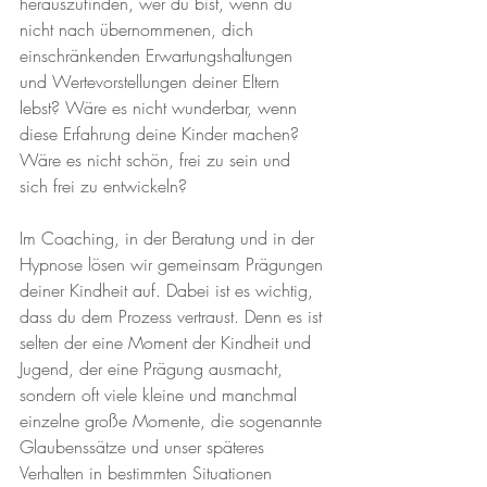
herauszufinden, wer du bist, wenn du 
nicht nach übernommenen, dich 
einschränkenden Erwartungshaltungen 
und Wertevorstellungen deiner Eltern 
lebst? Wäre es nicht wunderbar, wenn 
diese Erfahrung deine Kinder machen? 
Wäre es nicht schön, frei zu sein und 
sich frei zu entwickeln?
Im Coaching, in der Beratung und in der 
Hypnose lösen wir gemeinsam Prägungen 
deiner Kindheit auf. Dabei ist es wichtig, 
dass du dem Prozess vertraust. Denn es ist 
selten der eine Moment der Kindheit und 
Jugend, der eine Prägung ausmacht, 
sondern oft viele kleine und manchmal 
einzelne große Momente, die sogenannte 
Glaubenssätze und unser späteres 
Verhalten in bestimmten Situationen 