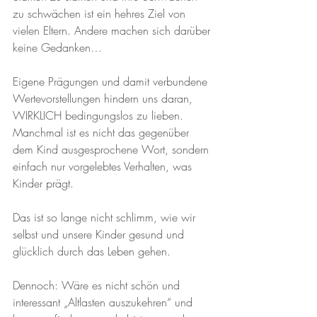
zu schwächen ist ein hehres Ziel von 
vielen Eltern. Andere machen sich darüber 
keine Gedanken…
Eigene Prägungen und damit verbundene 
Wertevorstellungen hindern uns daran, 
WIRKLICH bedingungslos zu lieben. 
Manchmal ist es nicht das gegenüber 
dem Kind ausgesprochene Wort, sondern 
einfach nur vorgelebtes Verhalten, was 
Kinder prägt.
Das ist so lange nicht schlimm, wie wir 
selbst und unsere Kinder gesund und 
glücklich durch das Leben gehen. 
Dennoch: Wäre es nicht schön und 
interessant „Altlasten auszukehren“ und 